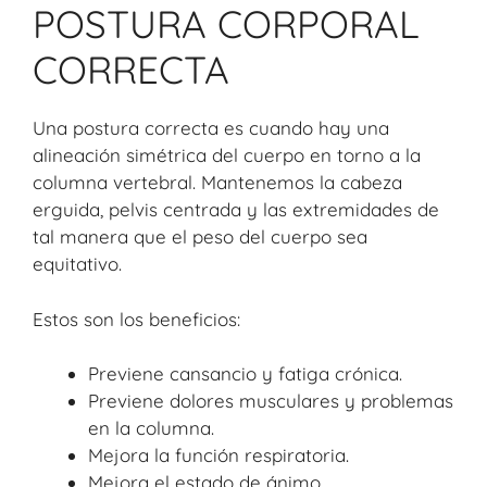
POSTURA CORPORAL
CORRECTA
Una postura correcta es cuando hay una
alineación simétrica del cuerpo en torno a la
columna vertebral. Mantenemos la cabeza
erguida, pelvis centrada y las extremidades de
tal manera que el peso del cuerpo sea
equitativo.
Estos son los beneficios:
Previene cansancio y fatiga crónica.
Previene dolores musculares y problemas
en la columna.
Mejora la función respiratoria.
Mejora el estado de ánimo.